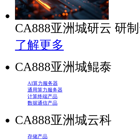
CA888亚洲城研云 
了解更多
CA888亚洲城鲲泰
AI算力服务器
通用算力服务器
计算终端产品
数据通信产品
CA888亚洲城云科
存储产品