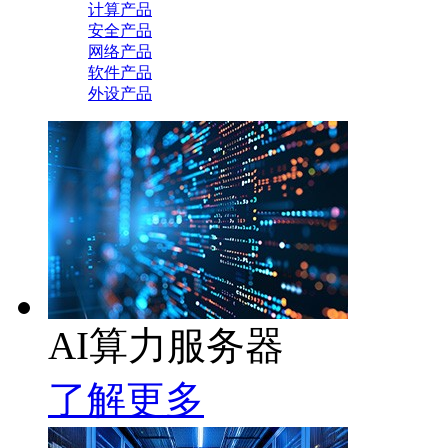
计算产品
安全产品
网络产品
软件产品
外设产品
AI算力服务器
了解更多