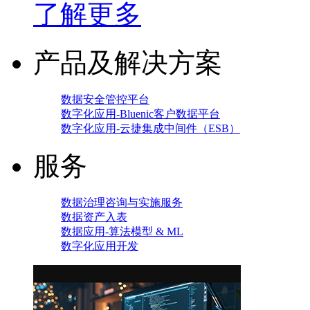
了解更多
产品及解决方案
数据安全管控平台
数字化应用-Bluenic客户数据平台
数字化应用-云捷集成中间件（ESB）
服务
数据治理咨询与实施服务
数据资产入表
数据应用-算法模型 & ML
数字化应用开发