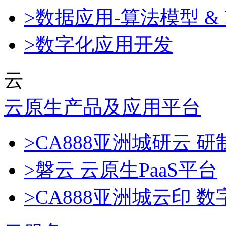
>数据应用-算法模型 & 
>数字化应用开发
云
云原生产品及应用平台
>CA888亚洲城研云
>磐云 云原生PaaS平台
>CA888亚洲城云印 