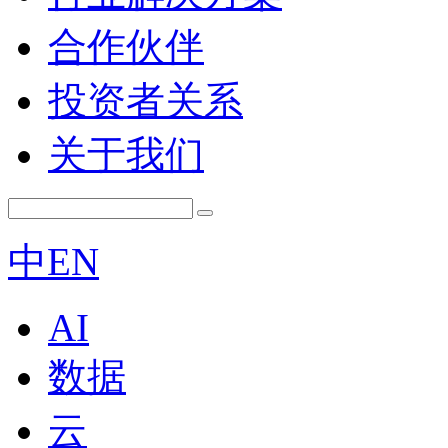
合作伙伴
投资者关系
关于我们
中
EN
AI
数据
云