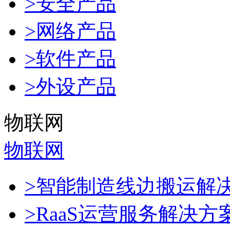
>安全产品
>网络产品
>软件产品
>外设产品
物联网
物联网
>智能制造线边搬运解
>RaaS运营服务解决方