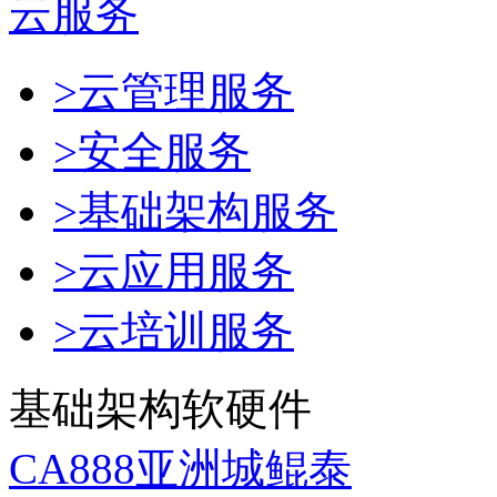
云服务
>云管理服务
>安全服务
>基础架构服务
>云应用服务
>云培训服务
基础架构软硬件
CA888亚洲城鲲泰