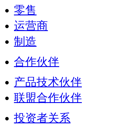
零售
运营商
制造
合作伙伴
产品技术伙伴
联盟合作伙伴
投资者关系