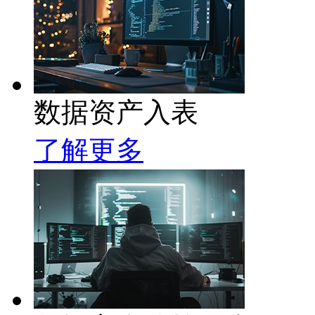
数据资产入表
了解更多