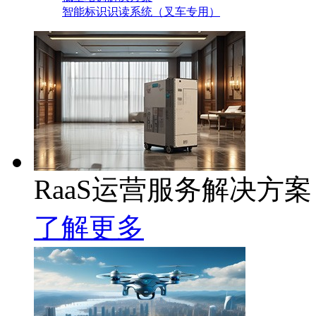
智能标识识读系统（叉车专用）
RaaS运营服务解决方案
了解更多