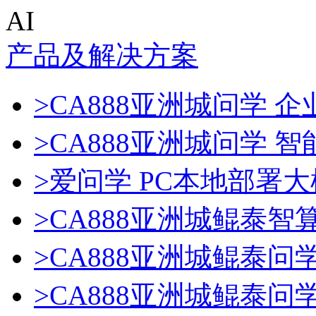
AI
产品及解决方案
>CA888亚洲城问学 企
>CA888亚洲城问学 
>爱问学 PC本地部署
>CA888亚洲城鲲泰智
>CA888亚洲城鲲泰问
>CA888亚洲城鲲泰问学